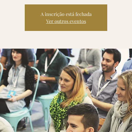
A inscrição está fechada
Ver outros eventos