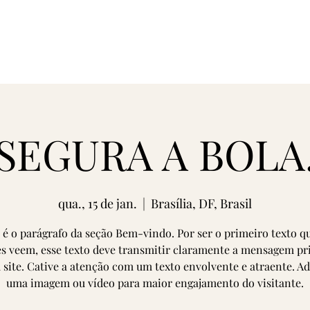
SEGURA A BOLA
qua., 15 de jan.
  |  
Brasília, DF, Brasil
 é o parágrafo da seção Bem-vindo. Por ser o primeiro texto q
es veem, esse texto deve transmitir claramente a mensagem pr
 site. Cative a atenção com um texto envolvente e atraente. A
uma imagem ou vídeo para maior engajamento do visitante.