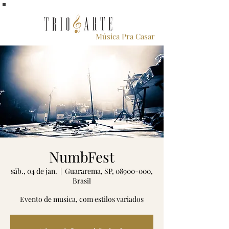
Música Pra Casar
NumbFest
sáb., 04 de jan.
  |  
Guararema, SP, 08900-000,
Brasil
Evento de musica, com estilos variados