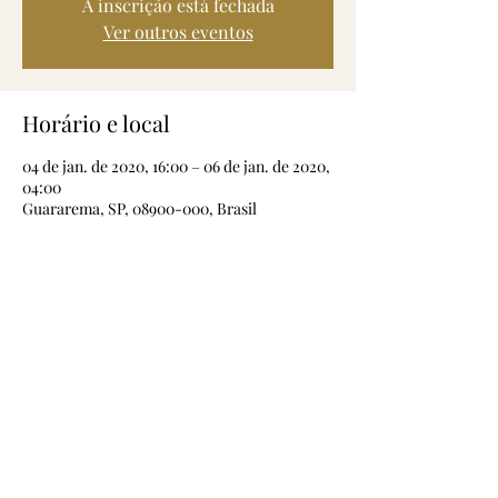
A inscrição está fechada
Ver outros eventos
Horário e local
04 de jan. de 2020, 16:00 – 06 de jan. de 2020,
04:00
Guararema, SP, 08900-000, Brasil
Compartilhe esse evento
Eventos Corporativos (clique aqui)