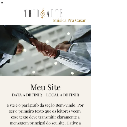
Música Pra Casar
Meu Site
DATA A DEFINIR
  |  
LOCAL A DEFINIR
Este é o parágrafo da seção Bem-vindo. Por
ser o primeiro texto que os leitores veem,
esse texto deve transmitir claramente a
mensagem principal do seu site. Cative a