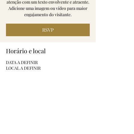
atenção com um texto envolvente e atraente.
Adicione uma imagem ou vídeo para maior
engajamento do visitante.
RSVP
Horário e local
DATA A DEFINIR
LOCAL A DEFINIR
RSVP
Compartilhe esse evento