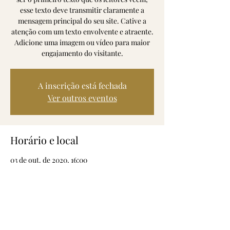
esse texto deve transmitir claramente a
mensagem principal do seu site. Cative a
atenção com um texto envolvente e atraente.
Adicione uma imagem ou vídeo para maior
engajamento do visitante.
A inscrição está fechada
Ver outros eventos
Horário e local
03 de out. de 2020, 16:00
Vale do Poço, 7750 Mértola, Portugal
Compartilhe esse evento