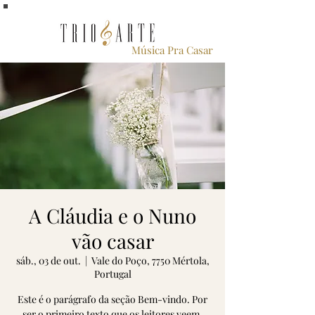
Música Pra Casar
A Cláudia e o Nuno
vão casar
sáb., 03 de out.
  |  
Vale do Poço, 7750 Mértola,
Portugal
Este é o parágrafo da seção Bem-vindo. Por
ser o primeiro texto que os leitores veem,