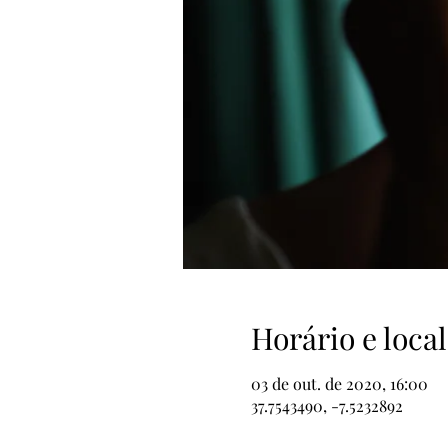
Horário e local
03 de out. de 2020, 16:00
37.7543490, -7.5232892