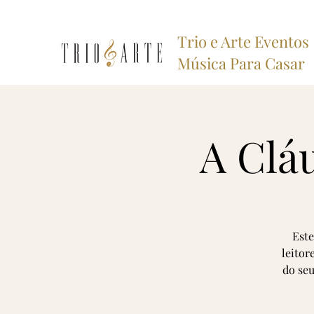
Trio e Arte Eventos
Música Para Casar
A Clá
Este
leitor
do seu