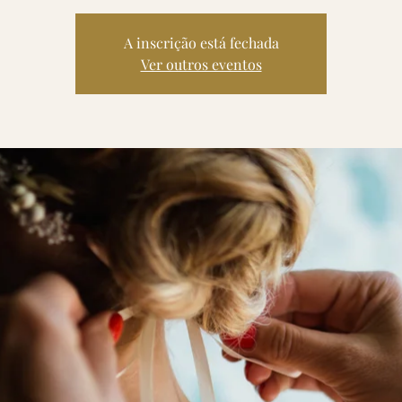
A inscrição está fechada
Ver outros eventos